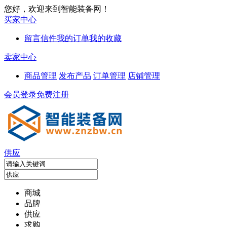
您好，欢迎来到智能装备网！
买家中心
留言信件
我的订单
我的收藏
卖家中心
商品管理
发布产品
订单管理
店铺管理
会员登录
免费注册
供应
商城
品牌
供应
求购