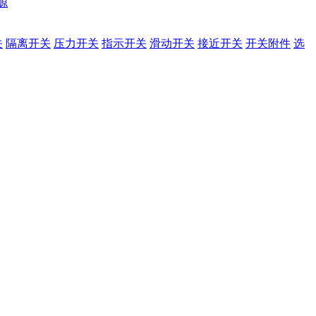
源
关
隔离开关
压力开关
指示开关
滑动开关
接近开关
开关附件
选