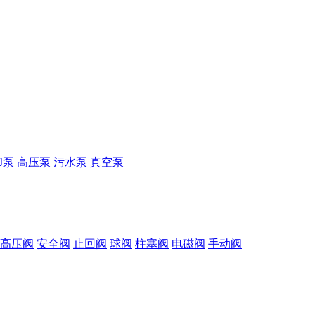
却泵
高压泵
污水泵
真空泵
高压阀
安全阀
止回阀
球阀
柱塞阀
电磁阀
手动阀