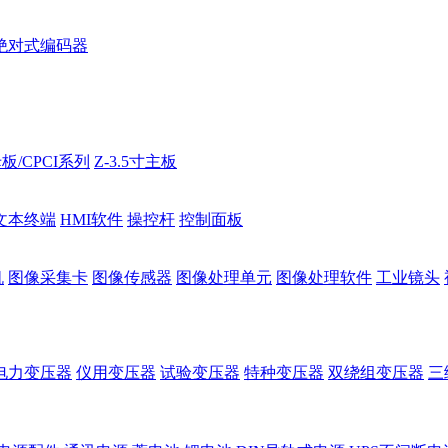
绝对式编码器
板/CPCI系列
Z-3.5寸主板
文本终端
HMI软件
操控杆
控制面板
机
图像采集卡
图像传感器
图像处理单元
图像处理软件
工业镜头
电力变压器
仪用变压器
试验变压器
特种变压器
双绕组变压器
三