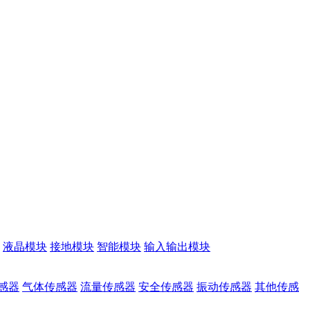
液晶模块
接地模块
智能模块
输入输出模块
感器
气体传感器
流量传感器
安全传感器
振动传感器
其他传感