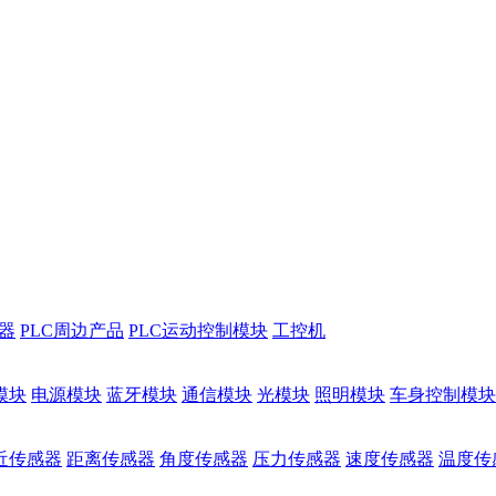
储器
PLC周边产品
PLC运动控制模块
工控机
模块
电源模块
蓝牙模块
通信模块
光模块
照明模块
车身控制模块
近传感器
距离传感器
角度传感器
压力传感器
速度传感器
温度传