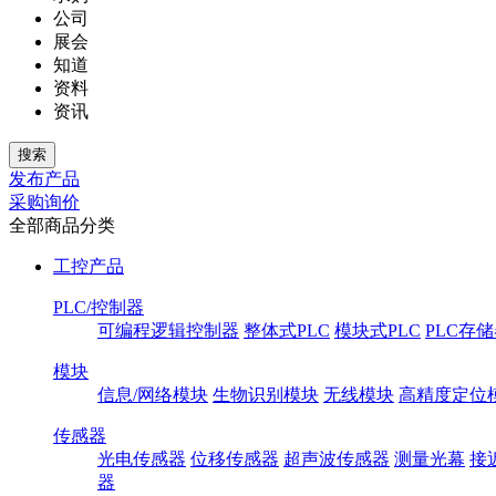
公司
展会
知道
资料
资讯
发布产品
采购询价
全部商品分类
工控产品
PLC/控制器
可编程逻辑控制器
整体式PLC
模块式PLC
PLC存
模块
信息/网络模块
生物识别模块
无线模块
高精度定位
传感器
光电传感器
位移传感器
超声波传感器
测量光幕
接
器