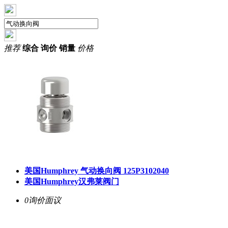
推荐
综合
询价
销量
价格
美国Humphrey
气动换向阀
125P3102040
美国Humphrey汉弗莱阀门
0询价
面议