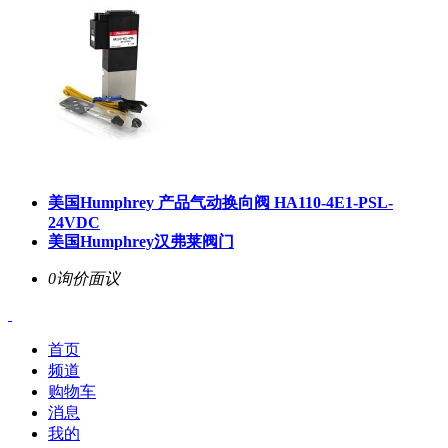
美国Humphrey 产品
气动换向阀
HA110-4E1-PSL-
24VDC
美国Humphrey汉弗莱阀门
0询价
面议
首页
频道
购物车
消息
我的