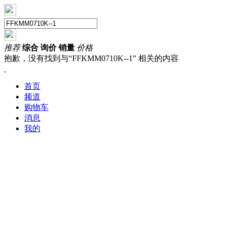
推荐
综合
询价
销量
价格
抱歉，没有找到与“
FFKMM0710K--1
” 相关的内容
首页
频道
购物车
消息
我的